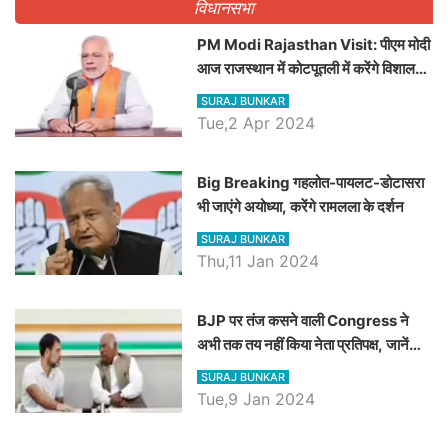
विधानसभा
PM Modi Rajasthan Visit: पीएम मोदी
आज राजस्थान में कोटपूतली में करेंगे विशाल
रैली, एक सभा से 8 सीटों पर साधेगें निशाना
SURAJ BUNKAR
Tue,2 Apr 2024
Big Breaking गहलोत-पायलट-डोटासरा
भी जाएंगे अयोध्या, करेंगे रामलला के दर्शन
SURAJ BUNKAR
Thu,11 Jan 2024
BJP पर तंज कसने वाली Congress ने
अभी तक तय नहीं किया नेता प्रतिपक्ष, जानें
कौन होगा दावेदार
SURAJ BUNKAR
Tue,9 Jan 2024