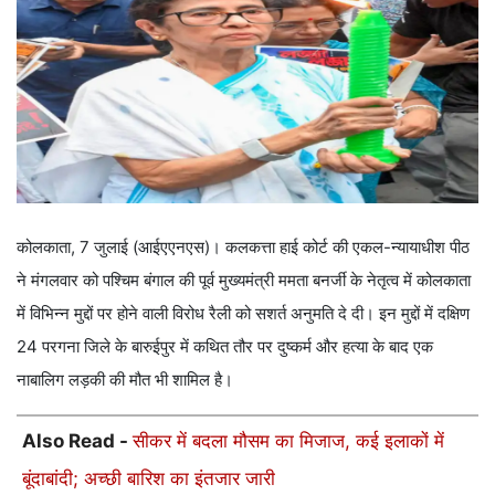
कोलकाता, 7 जुलाई (आईएएनएस)। कलकत्ता हाई कोर्ट की एकल-न्यायाधीश पीठ
ने मंगलवार को पश्चिम बंगाल की पूर्व मुख्यमंत्री ममता बनर्जी के नेतृत्व में कोलकाता
में विभिन्न मुद्दों पर होने वाली विरोध रैली को सशर्त अनुमति दे दी। इन मुद्दों में दक्षिण
24 परगना जिले के बारुईपुर में कथित तौर पर दुष्कर्म और हत्या के बाद एक
नाबालिग लड़की की मौत भी शामिल है।
Also Read -
सीकर में बदला मौसम का मिजाज, कई इलाकों में
बूंदाबांदी; अच्छी बारिश का इंतजार जारी