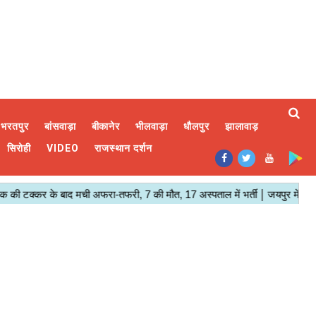
भरतपुर
बांसवाड़ा
बीकानेर
भीलवाड़ा
धौलपुर
झालावाड़
सिरोही
VIDEO
राजस्थान दर्शन