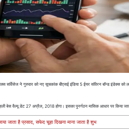
क्स सर्विसेज ने गुरुवार को नए सूचकांक बीएसई इंडिया 5 ईयर सॉवेरन बॉन्ड इंडेक्स को 
की पहली बेस वैल्यू डेट 27 अप्रैल, 2018 होगा। इसका पुनर्गठन मासिक आधार पर किया ज
ाया जाता है प्रसाद, सफेद चूहा दिखना माना जाता है शुभ