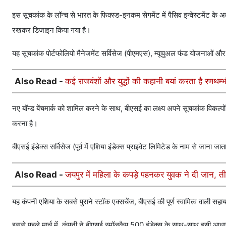
इस सूचकांक के लॉन्च से भारत के फिक्स्ड-इनकम सेगमेंट में पैसिव इन्वेस्टमेंट के अवस
रखकर डिजाइन किया गया है।
यह सूचकांक पोर्टफोलियो मैनेजमेंट सर्विसेज (पीएमएस), म्यूचुअल फंड योजनाओं और स
Also Read -
कई राजवंशों और युद्धों की कहानी बयां करता है रणथम
नए बॉन्ड बेंचमार्क को शामिल करने के साथ, बीएसई का लक्ष्य अपने सूचकांक विकल्पों
करना है।
बीएसई इंडेक्स सर्विसेज (पूर्व में एशिया इंडेक्स प्राइवेट लिमिटेड के नाम से जाना
Also Read -
जयपुर में महिला के कपड़े पहनकर युवक ने दी जान, ती
यह कंपनी एशिया के सबसे पुराने स्टॉक एक्सचेंज, बीएसई की पूर्ण स्वामित्व वाली सह
इससे पहले मार्च में, कंपनी ने बीएसई स्मॉलकैप 500 इंडेक्स के साथ-साथ इसी आधार