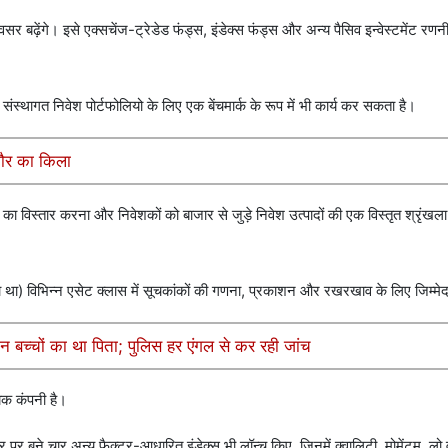
र बढ़ेंगे। इसे एक्सचेंज-ट्रेडेड फंड्स, इंडेक्स फंड्स और अन्य पैसिव इन्वेस्टमेंट रणनीति
ंस्थागत निवेश पोर्टफोलियो के लिए एक बेंचमार्क के रूप में भी कार्य कर सकता है।
्भौर का किला
 का विस्तार करना और निवेशकों को बाजार से जुड़े निवेश उत्पादों की एक विस्तृत श्रृंखल
 जाता था) विभिन्न एसेट क्लास में सूचकांकों की गणना, प्रकाशन और रखरखाव के लिए जिम्मेद
न बच्चों का था पिता; पुलिस हर एंगल से कर रही जांच
ायक कंपनी है।
 पर बने चार अन्य फैक्टर-आधारित इंडेक्स भी लॉन्च किए, जिनमें क्वालिटी, मोमेंटम, ल