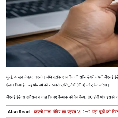
मुंबई, 4 जून (आईएएनएस)। बॉम्बे स्टॉक एक्सचेंज की सब्सिडियरी कंपनी बीएसई इंडे
ऐलान किया है। यह पांच वर्ष की सरकारी प्रतिभूतियों (बॉन्ड) को ट्रेक करेगा।
बीएसई इंडेक्स सर्विसेज ने कहा कि नए बेंचमार्क की बेस वैल्यू 100 होगी और इस
Also Read -
करणी माता मंदिर का रहस्य VIDEO यहां चूहों को खिल