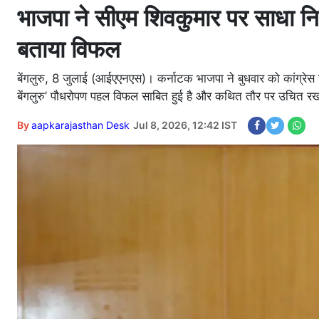
भाजपा ने सीएम शिवकुमार पर साधा निश
बताया विफल
बेंगलुरु, 8 जुलाई (आईएएनएस)। कर्नाटक भाजपा ने बुधवार को कांग्रे
बेंगलुरु’ पौधरोपण पहल विफल साबित हुई है और कथित तौर पर उचित रखरख
By
aapkarajasthan Desk
Jul 8, 2026, 12:42 IST