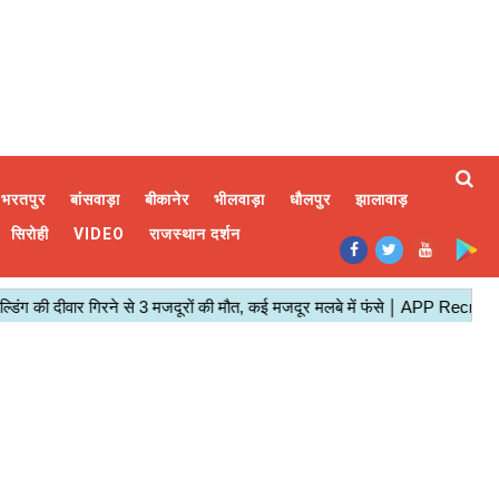
भरतपुर
बांसवाड़ा
बीकानेर
भीलवाड़ा
धौलपुर
झालावाड़
सिरोही
VIDEO
राजस्थान दर्शन