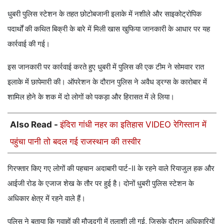
धुबरी पुलिस स्टेशन के तहत छोटोबजानी इलाके में नशीले और साइकोट्रोपिक
पदार्थों की कथित बिक्री के बारे में मिली खास खुफिया जानकारी के आधार पर यह
कार्रवाई की गई।
इस जानकारी पर कार्रवाई करते हुए धुबरी में पुलिस की एक टीम ने सोमवार रात
इलाके में छापेमारी की। ऑपरेशन के दौरान पुलिस ने अवैध ड्रग्स के कारोबार में
शामिल होने के शक में दो लोगों को पकड़ा और हिरासत में ले लिया।
Also Read -
इंदिरा गांधी नहर का इतिहास VIDEO रेगिस्तान में
पहुंचा पानी तो बदल गई राजस्थान की तस्वीर
गिरफ्तार किए गए लोगों की पहचान अदाबारी पार्ट-II के रहने वाले रियाजुल हक और
आईजी रोड के एजाज शेख के तौर पर हुई है। दोनों धुबरी पुलिस स्टेशन के
अधिकार क्षेत्र में रहने वाले हैं।
पुलिस ने बताया कि गवाहों की मौजूदगी में तलाशी ली गई, जिसके दौरान अधिकारियों