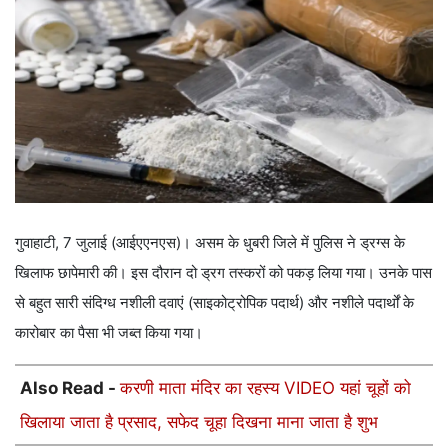
गुवाहाटी, 7 जुलाई (आईएएनएस)। असम के धुबरी जिले में पुलिस ने ड्रग्स के
खिलाफ छापेमारी की। इस दौरान दो ड्रग तस्करों को पकड़ लिया गया। उनके पास
से बहुत सारी संदिग्ध नशीली दवाएं (साइकोट्रोपिक पदार्थ) और नशीले पदार्थों के
कारोबार का पैसा भी जब्त किया गया।
Also Read -
करणी माता मंदिर का रहस्य VIDEO यहां चूहों को
खिलाया जाता है प्रसाद, सफेद चूहा दिखना माना जाता है शुभ