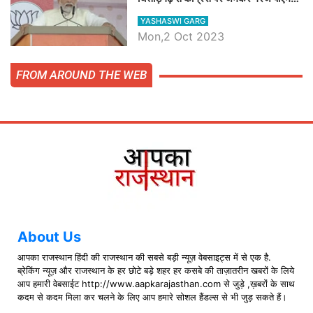
मोदी, जाने प्रधानमंत्री के भाषण की बड़ी
YASHASWI GARG
बातें, देखें वीडियो
Mon,2 Oct 2023
FROM AROUND THE WEB
About Us
आपका राजस्थान हिंदी की राजस्थान की सबसे बड़ी न्यूज़ वेबसाइट्स में से एक है.
ब्रेकिंग न्यूज़ और राजस्थान के हर छोटे बड़े शहर हर कसबे की ताज़ातरीन खबरों के लिये
आप हमारी वेबसाईट http://www.aapkarajasthan.com से जुड़े ,ख़बरों के साथ
कदम से कदम मिला कर चलने के लिए आप हमारे सोशल हैंडल्स से भी जुड़ सकते हैं।