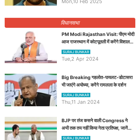
Mon,10 Feb 2025
पद
विधानसभा
PM Modi Rajasthan Visit: पीएम मोदी
आज राजस्थान में कोटपूतली में करेंगे विशाल
रैली, एक सभा से 8 सीटों पर साधेगें निशाना
SURAJ BUNKAR
Tue,2 Apr 2024
Big Breaking गहलोत-पायलट-डोटासरा
भी जाएंगे अयोध्या, करेंगे रामलला के दर्शन
SURAJ BUNKAR
Thu,11 Jan 2024
BJP पर तंज कसने वाली Congress ने
अभी तक तय नहीं किया नेता प्रतिपक्ष, जानें
कौन होगा दावेदार
SURAJ BUNKAR