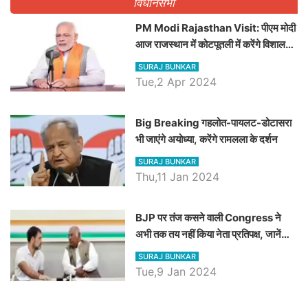
विधानसभा
PM Modi Rajasthan Visit: पीएम मोदी
आज राजस्थान में कोटपूतली में करेंगे विशाल
रैली, एक सभा से 8 सीटों पर साधेगें निशाना
SURAJ BUNKAR
Tue,2 Apr 2024
Big Breaking गहलोत-पायलट-डोटासरा
भी जाएंगे अयोध्या, करेंगे रामलला के दर्शन
SURAJ BUNKAR
Thu,11 Jan 2024
BJP पर तंज कसने वाली Congress ने
अभी तक तय नहीं किया नेता प्रतिपक्ष, जानें
कौन होगा दावेदार
SURAJ BUNKAR
Tue,9 Jan 2024