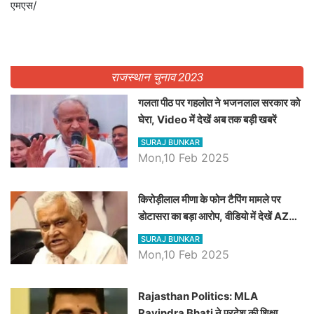
एमएस/
राजस्थान चुनाव 2023
गलता पीठ पर गहलोत ने भजनलाल सरकार को
घेरा, Video में देखें अब तक बड़ी खबरें
SURAJ BUNKAR
Mon,10 Feb 2025
किरोड़ीलाल मीणा के फोन टैपिंग मामले पर
डोटासरा का बड़ा आरोप, वीडियो में देखें AZ
बड़ी खबरें
SURAJ BUNKAR
Mon,10 Feb 2025
Rajasthan Politics: MLA
Ravindra Bhati ने प्रदेश की शिक्षा