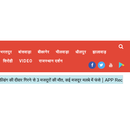
भरतपुर
बांसवाड़ा
बीकानेर
भीलवाड़ा
धौलपुर
झालावाड़
सिरोही
VIDEO
राजस्थान दर्शन