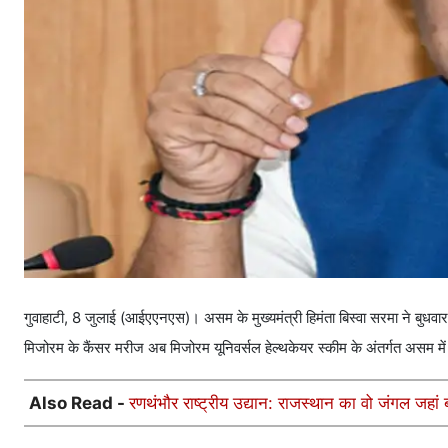
गुवाहाटी, 8 जुलाई (आईएएनएस)। असम के मुख्यमंत्री हिमंता बिस्वा सरमा ने बु
मिजोरम के कैंसर मरीज अब मिजोरम यूनिवर्सल हेल्थकेयर स्कीम के अंतर्गत असम मे
Also Read -
रणथंभौर राष्ट्रीय उद्यान: राजस्थान का वो जंगल जहा