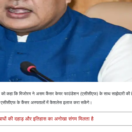
धवार को कहा कि मिजोरम ने असम कैंसर केयर फाउंडेशन (एसीसीएफ) के साथ साझेदारी की
ं एसीसीएफ के कैंसर अस्पतालों में कैशलेस इलाज करा सकेंगे।
ं बाघों की दहाड़ और इतिहास का अनोखा संगम मिलता है