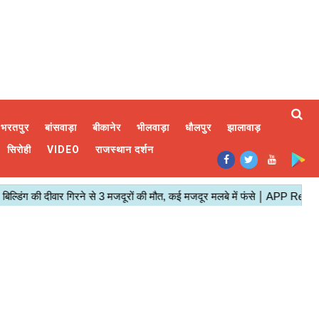
भरतपुर
बांसवाड़ा
बीकानेर
भीलवाड़ा
धौलपुर
झालावाड़
सिरोही
VIDEO
राजस्थान दर्शन