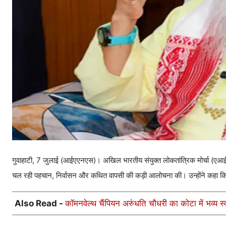
गुवाहाटी, 7 जुलाई (आईएएनएस)। अखिल भारतीय संयुक्त लोकतांत्रिक मोर्चा (एआईयू
चल रही पहचान, निर्वासन और कथित वापसी की कड़ी आलोचना की। उन्होंने कहा कि ऐ
Also Read -
कॉमनवेल्थ चैंपियन अरुंधति चौधरी का कोटा में भव्य