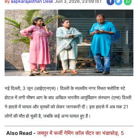
By
aapkarajasthan Desk
Jun 3, 2026, 23:09 IST
नई दिल्ली, 3 जून (आईएएनएस)। दिल्ली के मालवीय नगर स्थित फ्लोरिश स्टे
होटल में लगी भीषण आग के बाद अखिल भारतीय आयुर्विज्ञान संस्थान (एम्स) दिल्ली
ने हादसे में घायल और मृतकों को लेकर जानकारी दी। इस हादसे में अब तक 21
लोगों की मौत हो चुकी है, जबकि कई अन्य घायल हुए हैं।
Also Read -
जयपुर में फर्जी गेमिंग कॉल सेंटर का भंडाफोड़, 5