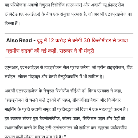
यह परियोजना अदाणी नेचुरल रिसोर्सेज (एएनआर) और अदाणी न्यू इंडस्ट्रीज
लिमिटेड (एएनआईएल) के बीच एक संयुक्त प्रयास है, जो अदाणी एंटरप्राइजेज का
हिस्सा हैं।
Also Read -
दूदू में 12 करोड़ से बनेगी 30 किलोमीटर से ज्यादा
ग्रामीण सड़कों की नई कड़ी, सरकार ने दी मंजूरी
एएनआर, एएनआईएल से हाइड्रोजन सेल प्राप्त करेगा, जो ग्रीन हाइड्रोजन, विंड
टर्बाइन, सोलर मॉड्यूल और बैटरी मैन्युफैक्चरिंग में भी शामिल है।
अदाणी एंटरप्राइजेज के नेचुरल रिसोर्सेज सीईओ डॉ. विनय प्रकाश ने कहा,
"हाइड्रोजन से चलने वाले ट्रकों की पहल, डीकार्बोनाइजेशन और जिम्मेदार
माइनिंग के प्रति अदाणी समूह की प्रतिबद्धता की दिशा में एक महत्वपूर्ण कदम है।
हम स्वायत्त डोजर पुश टेक्नोलॉजीज, सोलर पावर, डिजिटल पहल और पेड़ों को
स्थानांतरित करने के लिए ट्री-ट्रांसप्लांटर को शामिल कर न्यूनतम पर्यावरणीय
प्रभाव वाली मॉडल माइन्स बना रहे हैं।"