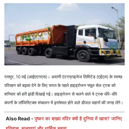
रायपुर, 10 मई (आईएएनएस)। अदाणी एंटरप्राइजेज लिमिटेड (एईएल) के स्वच्छ
परिवहन को बढ़ावा देने के लिए भारत के पहले हाइड्रोजन फ्यूल सेल ट्रक को
शनिवार को हरी झंडी दिखाई गई। हाइड्रोजन से चलने वाले ये ट्रक धीरे-धीरे
कंपनी के लॉजिस्टिक्स संचालन में इस्तेमाल होने वाले डीजल वाहनों की जगह लेंगे।
Also Read -
पुष्कर का ब्रह्मा मंदिर क्यों है दुनिया में खास? जानिए
इतिहास, मान्यताएं और धार्मिक महत्व