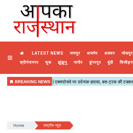
LATEST NEWS
जयपुर
अजमेर
अलवर
जोधपुर
श्रीगंगानगर
चूरू
झुंझुनू
नागौर
डूंगरपुर
बूंदी
चित्तौड़ग
Home
राष्ट्रीय न्यूज़