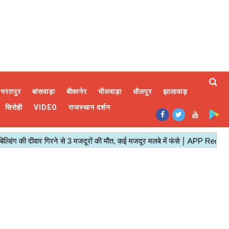
भरतपुर
बांसवाड़ा
बीकानेर
भीलवाड़ा
धौलपुर
झालावाड़
सिरोही
VIDEO
राजस्थान दर्शन