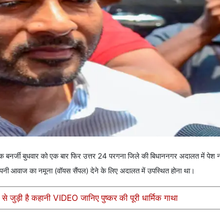
नर्जी बुधवार को एक बार फिर उत्तर 24 परगना जिले की बिधाननगर अदालत में पेश नहीं
 अपनी आवाज का नमूना (वॉयस सैंपल) देने के लिए अदालत में उपस्थित होना था।
ूल से जुड़ी है कहानी VIDEO जानिए पुष्कर की पूरी धार्मिक गाथा