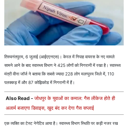
तिरुवनंतपुरम, 6 जुलाई (आईएएनएस)। केरल में निपाह वायरस के नए मामले
सामने आने के बाद स्वास्थ्य विभाग ने 425 लोगों को निगरानी में रखा है। स्वास्थ्य
मंत्री वीना जॉर्ज ने बताया कि सबसे ज्यादा 228 लोग मलप्पुरम जिले में, 110
पलक्कड़ में और 87 कोझिकोड में निगरानी में हैं।
Also Read -
जोधपुर के युवाओं का कमाल: गैस लीकेज होते ही
अलार्म बजाएगा डिवाइस, खुद बंद कर देगा गैस सप्लाई
एक व्यक्ति का टेस्ट नेगेटिव आया है। स्वास्थ्य विभाग स्थिति पर कड़ी नजर रख