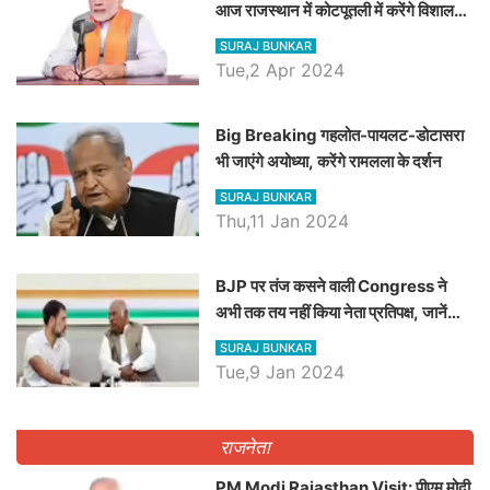
आज राजस्थान में कोटपूतली में करेंगे विशाल
रैली, एक सभा से 8 सीटों पर साधेगें निशाना
SURAJ BUNKAR
Tue,2 Apr 2024
Big Breaking गहलोत-पायलट-डोटासरा
भी जाएंगे अयोध्या, करेंगे रामलला के दर्शन
SURAJ BUNKAR
Thu,11 Jan 2024
BJP पर तंज कसने वाली Congress ने
अभी तक तय नहीं किया नेता प्रतिपक्ष, जानें
कौन होगा दावेदार
SURAJ BUNKAR
Tue,9 Jan 2024
राजनेता
PM Modi Rajasthan Visit: पीएम मोदी