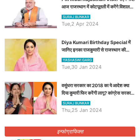
आज राजस्थान में कोटपूतली में करेंगे विशाल
रैली, एक सभा से 8 सीटों पर साधेगें निशाना
SURAJ BUNKAR
Tue,2 Apr 2024
Diya Kumari Birthday Special में
जानिए इनका राजकुमारी से राजस्थान की
डिप्टी सीएम बनने तक का सफर, एक क्लिक में
YASHASWI GARG
जाने पूरा जीवन परिचय
Tue,30 Jan 2024
वसुंधरा सरकार का 2018 का ये आदेश क्या
दिया कुमारी फिर करेंगी लागू? कांग्रेस सरकार
ने किया था निरस्त
SURAJ BUNKAR
Thu,25 Jan 2024
इन्फोग्राफिक्स