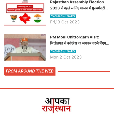
Rajasthan Assembly Election
2023 से पहले जानिए भाजपा में मुख्यमंत्री का
सबसे लोकप्रिय चेहरा कौनसा ?
YASHASWI GARG
Fri,13 Oct 2023
PM Modi Chittorgarh Visit:
चित्तौड़गढ़ से कांग्रेस पर जमकर गरजे पीएम
मोदी, जाने प्रधानमंत्री के भाषण की बड़ी
YASHASWI GARG
बातें, देखें वीडियो
Mon,2 Oct 2023
FROM AROUND THE WEB