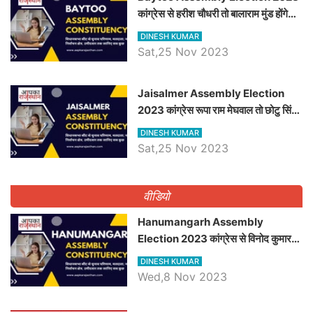
कांग्रेस से हरीश चौधरी तो बालाराम मुंड होंगे
भाजपा उम्मीदवार, जानिये बायतू विधानसभा
DINESH KUMAR
सीट के ताजा समीकरण
Sat,25 Nov 2023
​​​​​​​Jaisalmer Assembly Election
2023 कांग्रेस रूपा राम मेघवाल तो छोटु सिंह
भाटी होंगे भाजपा उम्मीदवार, जानिये जैसलमेर
DINESH KUMAR
विधानसभा सीट के ताजा समीकरण
Sat,25 Nov 2023
वीडियो
Hanumangarh Assembly
Election 2023 कांग्रेस से विनोद कुमार
चौधरी तो अमित चौधरी होंगे भाजपा उम्मीदवार,
DINESH KUMAR
जानिये हनुमानगढ़ विधानसभा सीट के ताजा
Wed,8 Nov 2023
समीकरण