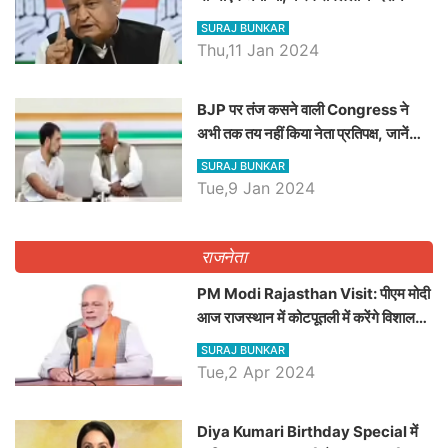
SURAJ BUNKAR
Thu,11 Jan 2024
BJP पर तंज कसने वाली Congress ने
अभी तक तय नहीं किया नेता प्रतिपक्ष, जानें
कौन होगा दावेदार
SURAJ BUNKAR
Tue,9 Jan 2024
राजनेता
PM Modi Rajasthan Visit: पीएम मोदी
आज राजस्थान में कोटपूतली में करेंगे विशाल
रैली, एक सभा से 8 सीटों पर साधेगें निशाना
SURAJ BUNKAR
Tue,2 Apr 2024
Diya Kumari Birthday Special में