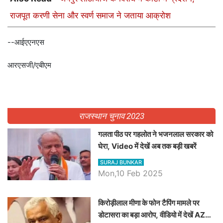
राजपूत करणी सेना और स्वर्ण समाज ने जताया आक्रोश
--आईएएनएस
आरएसजी/एबीएम
राजस्थान चुनाव 2023
गलता पीठ पर गहलोत ने भजनलाल सरकार को
घेरा, Video में देखें अब तक बड़ी खबरें
SURAJ BUNKAR
Mon,10 Feb 2025
किरोड़ीलाल मीणा के फोन टैपिंग मामले पर
डोटासरा का बड़ा आरोप, वीडियो में देखें AZ