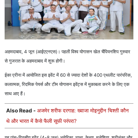
अहमदाबाद, 4 जून (आईएएनएस)। पहली विश्व योगासन खेल चैंपियनशिप गुरुवार
से गुजरात के अहमदाबाद में शुरू होगी।
ईका एरीना में आयोजित इस इवेंट में 60 से ज्यादा देशों के 400 एथलीट पारंपरिक,
कलात्मक, रिदमिक पेयर्स और टीम योगासन इवेंट्स में मुकाबला करने के लिए एक
साथ आए हैं।
Also Read -
अजमेर शरीफ दरगाह: ख्वाजा मोइनुद्दीन चिश्ती कौन
थे और भारत में कैसे फैली सूफी परंपरा?
यह पांच-दिवसीय इवेंट (4-8 जून) अमेरिका, घाना, केन्या, मलेशिया, श्रीलंका और