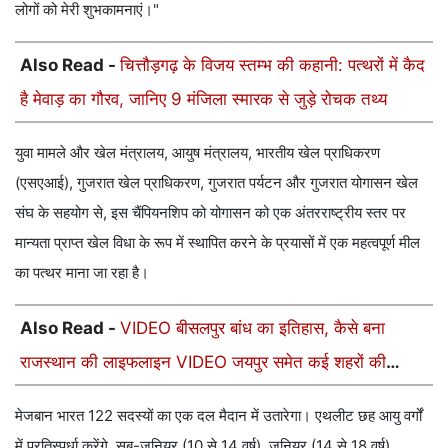
लोगों को मेरी शुभकामनाएं।"
Also Read -
चित्तौड़गढ़ के विजय स्तम्भ की कहानी: पत्थरों में कैद
है मेवाड़ का गौरव, जानिए 9 मंजिला स्मारक से जुड़े रोचक तथ्य
युवा मामले और खेल मंत्रालय, आयुष मंत्रालय, भारतीय खेल प्राधिकरण
(एसएआई), गुजरात खेल प्राधिकरण, गुजरात पर्यटन और गुजरात योगासन खेल
संघ के सहयोग से, इस चैंपियनशिप को योगासन को एक अंतरराष्ट्रीय स्तर पर
मान्यता प्राप्त खेल विधा के रूप में स्थापित करने के प्रयासों में एक महत्वपूर्ण मील
का पत्थर माना जा रहा है।
Also Read -
VIDEO बीसलपुर बांध का इतिहास, कैसे बना
राजस्थान की लाइफलाइन VIDEO जयपुर समेत कई शहरों की
बुझाता है प्यास
मेजबान भारत 122 सदस्यों का एक दल मैदान में उतारेगा। एथलीट छह आयु वर्गों
में प्रतिस्पर्धा करेंगे, सब-जूनियर (10 से 14 वर्ष), जूनियर (14 से 18 वर्ष),