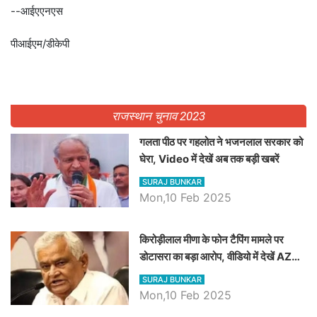
--आईएएनएस
पीआईएम/डीकेपी
राजस्थान चुनाव 2023
गलता पीठ पर गहलोत ने भजनलाल सरकार को
घेरा, Video में देखें अब तक बड़ी खबरें
SURAJ BUNKAR
Mon,10 Feb 2025
किरोड़ीलाल मीणा के फोन टैपिंग मामले पर
डोटासरा का बड़ा आरोप, वीडियो में देखें AZ
बड़ी खबरें
SURAJ BUNKAR
Mon,10 Feb 2025