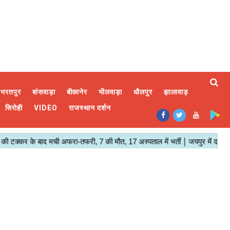
भरतपुर
बांसवाड़ा
बीकानेर
भीलवाड़ा
धौलपुर
झालावाड़
सिरोही
VIDEO
राजस्थान दर्शन