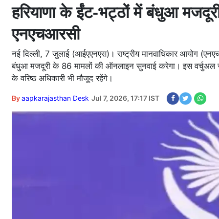
हरियाणा के ईंट-भट्ठों में बंधुआ मज
एनएचआरसी
नई दिल्ली, 7 जुलाई (आईएएनएस)। राष्ट्रीय मानवाधिकार आयोग (एनएचआर
बंधुआ मजदूरी के 86 मामलों की ऑनलाइन सुनवाई करेगा। इस वर्चुअल सुनवा
के वरिष्ठ अधिकारी भी मौजूद रहेंगे।
By
aapkarajasthan Desk
Jul 7, 2026, 17:17 IST