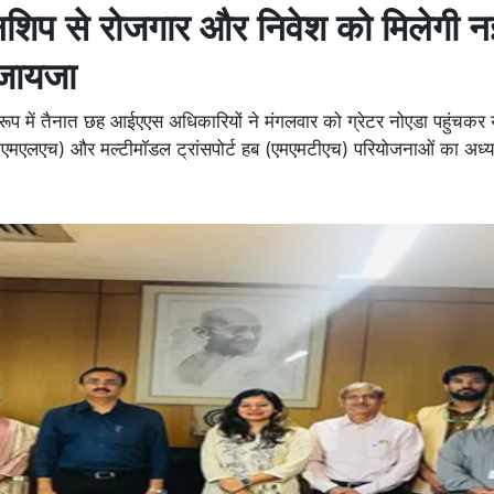
ाउनशिप से रोजगार और निवेश को मिलेगी न
 जायजा
प में तैनात छह आईएएस अधिकारियों ने मंगलवार को ग्रेटर नोएडा पहुंचकर 
(एमएमएलएच) और मल्टीमॉडल ट्रांसपोर्ट हब (एमएमटीएच) परियोजनाओं का अध