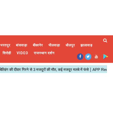
भरतपुर
बांसवाड़ा
बीकानेर
भीलवाड़ा
धौलपुर
झालावाड़
सिरोही
VIDEO
राजस्थान दर्शन