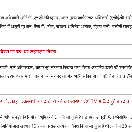
यपालक अधिकारी (सीईओ) एनजी रवि कुमार, अपर मुख्य कार्यपालक अधिकारी (एसीईओ) श्रीलक
ियों में आयुषी प्रधान, बेंजो पी. जोस, फडतरे अनितेश अशोक, प्रिया रानी, सलोनी छाब
रता दिवस पर घर-घर लहराएगा तिरंगा
रणाली, भूमि अधिग्रहण, आधारभूत संरचना विकास तथा निवेश आकर्षित करने की रणनीतियों
्य उद्देश्य क्षेत्र में रोजगार के अवसर बढ़ाना और आर्थिक विकास को गति देना है। उन्हों
ुसकर तोड़फोड़, ज्वलनशील पदार्थ डालने का आरोप; CCTV में कैद हुई वारदात
े अधिक बड़ी कंपनियों को भूमि आवंटित की जा चुकी है। इनमें कई प्रतिष्ठित औद्योगिक इ
 कंपनियों द्वारा लगभग 10 हजार करोड़ रुपये का निवेश किया जा चुका है और करीब 23 ह