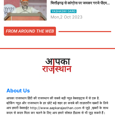
चित्तौड़गढ़ से कांग्रेस पर जमकर गरजे पीएम
मोदी, जाने प्रधानमंत्री के भाषण की बड़ी
YASHASWI GARG
बातें, देखें वीडियो
Mon,2 Oct 2023
FROM AROUND THE WEB
About Us
आपका राजस्थान हिंदी की राजस्थान की सबसे बड़ी न्यूज़ वेबसाइट्स में से एक है.
ब्रेकिंग न्यूज़ और राजस्थान के हर छोटे बड़े शहर हर कसबे की ताज़ातरीन खबरों के लिये
आप हमारी वेबसाईट http://www.aapkarajasthan.com से जुड़े ,ख़बरों के साथ
कदम से कदम मिला कर चलने के लिए आप हमारे सोशल हैंडल्स से भी जुड़ सकते हैं।