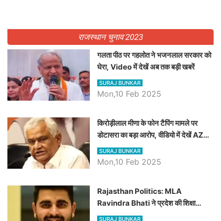
राजस्थान चुनाव 2023
गलता पीठ पर गहलोत ने भजनलाल सरकार को
घेरा, Video में देखें अब तक बड़ी खबरें
SURAJ BUNKAR
Mon,10 Feb 2025
किरोड़ीलाल मीणा के फोन टैपिंग मामले पर
डोटासरा का बड़ा आरोप, वीडियो में देखें AZ
बड़ी खबरें
SURAJ BUNKAR
Mon,10 Feb 2025
Rajasthan Politics: MLA
Ravindra Bhati ने प्रदेश की शिक्षा
व्यवस्था पर उठाए सवाल, Madan
SURAJ BUNKAR