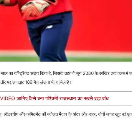
ाल का कॉन्ट्रैक्ट साइन किया है, जिसके तहत वे जून 2030 के आखिर तक क्लब में बन
म के तौर पर लगातार 189 मैच खेलना भी शामिल है।
ण VIDEO जानिए कैसे बना पश्चिमी राजस्थान का सबसे बड़ा बांध
्रदर्शन, लीडरशिप और कमिटमेंट की बदौलत मैदान के अंदर और बाहर, दोनों जगह खुद को ए