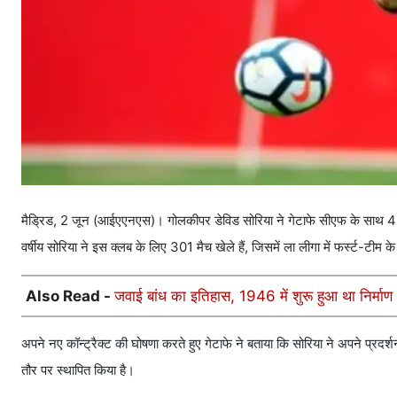
मैड्रिड, 2 जून (आईएएनएस)। गोलकीपर डेविड सोरिया ने गेटाफे सीएफ के साथ 4 स
वर्षीय सोरिया ने इस क्लब के लिए 301 मैच खेले हैं, जिसमें ला लीगा में फर्स्ट-टी
Also Read -
जवाई बांध का इतिहास, 1946 में शुरू हुआ था निर्मा
अपने नए कॉन्ट्रैक्ट की घोषणा करते हुए गेटाफे ने बताया कि सोरिया ने अपने प
तौर पर स्थापित किया है।