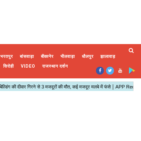
भरतपुर
बांसवाड़ा
बीकानेर
भीलवाड़ा
धौलपुर
झालावाड़
सिरोही
VIDEO
राजस्थान दर्शन