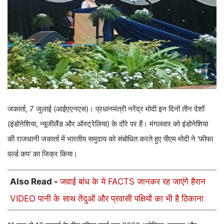
जकार्ता, 7 जुलाई (आईएएनएस)। प्रधानमंत्री नरेंद्र मोदी इन दिनों तीन देशों
(इंडोनेशिया, न्यूजीलैंड और ऑस्ट्रेलिया) के दौरे पर हैं। मंगलवार को इंडोनेशिया
की राजधानी जकार्ता में भारतीय समुदाय को संबोधित करते हुए पीएम मोदी ने 'फीफा
वर्ल्ड कप' का जिक्र किया।
Also Read -
जवाई बांध के ये FACTS जानकर रह जाएंगे हैरान
VIDEO पानी के साथ तेंदुओं और प्रवासी पक्षियों का भी है ठिकाना