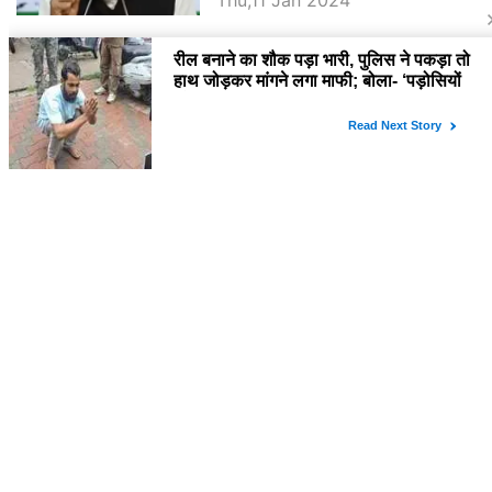
BJP पर तंज कसने वाली Congress ने
अभी तक तय नहीं किया नेता प्रतिपक्ष, जानें
कौन होगा दावेदार
SURAJ BUNKAR
Tue,9 Jan 2024
राजनेता
PM Modi Rajasthan Visit: पीएम मोदी
आज राजस्थान में कोटपूतली में करेंगे विशाल
रैली, एक सभा से 8 सीटों पर साधेगें निशाना
SURAJ BUNKAR
Tue,2 Apr 2024
Diya Kumari Birthday Special में
जानिए इनका राजकुमारी से राजस्थान की
डिप्टी सीएम बनने तक का सफर, एक क्लिक में
YASHASWI GARG