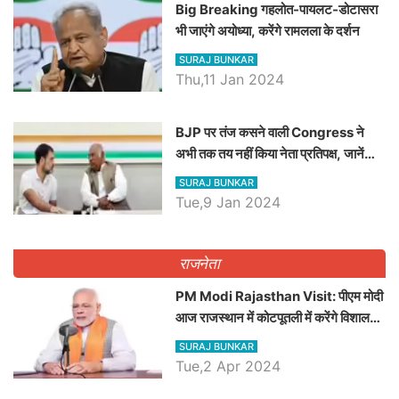
Big Breaking गहलोत-पायलट-डोटासरा
भी जाएंगे अयोध्या, करेंगे रामलला के दर्शन
SURAJ BUNKAR
Thu,11 Jan 2024
BJP पर तंज कसने वाली Congress ने
अभी तक तय नहीं किया नेता प्रतिपक्ष, जानें
कौन होगा दावेदार
SURAJ BUNKAR
Tue,9 Jan 2024
राजनेता
PM Modi Rajasthan Visit: पीएम मोदी
आज राजस्थान में कोटपूतली में करेंगे विशाल
रैली, एक सभा से 8 सीटों पर साधेगें निशाना
SURAJ BUNKAR
Tue,2 Apr 2024