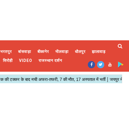
भरतपुर
बांसवाड़ा
बीकानेर
भीलवाड़ा
धौलपुर
झालावाड़
सिरोही
VIDEO
राजस्थान दर्शन