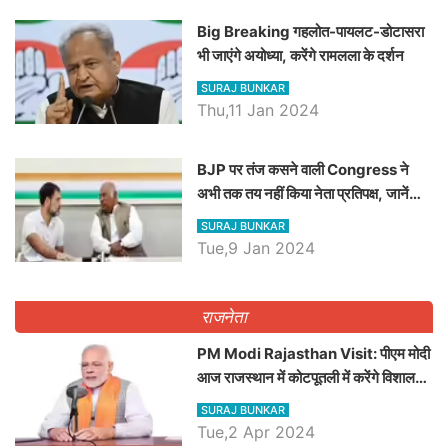
Big Breaking गहलोत-पायलट-डोटासरा
भी जाएंगे अयोध्या, करेंगे रामलला के दर्शन
SURAJ BUNKAR
Thu,11 Jan 2024
BJP पर तंज कसने वाली Congress ने
अभी तक तय नहीं किया नेता प्रतिपक्ष, जानें
कौन होगा दावेदार
SURAJ BUNKAR
Tue,9 Jan 2024
राजनेता
PM Modi Rajasthan Visit: पीएम मोदी
आज राजस्थान में कोटपूतली में करेंगे विशाल
रैली, एक सभा से 8 सीटों पर साधेगें निशाना
SURAJ BUNKAR
Tue,2 Apr 2024