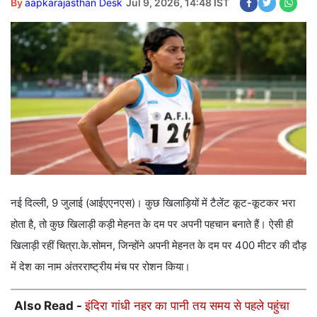
By
aapkarajasthan Desk
Jul 9, 2026, 14:48 IST
नई दिल्ली, 9 जुलाई (आईएएनएस)। कुछ खिलाड़ियों में टैलेंट कूट-कूटकर भरा
होता है, तो कुछ खिलाड़ी कड़ी मेहनत के दम पर अपनी पहचान बनाते हैं। ऐसी ही
खिलाड़ी रहीं चित्रा.के.सोमन, जिन्होंने अपनी मेहनत के दम पर 400 मीटर की दौड़
में देश का नाम अंतरराष्ट्रीय मंच पर रोशन किया।
Also Read -
इंदिरा गांधी नहर का पानी तय समय से पहले पहुंचा