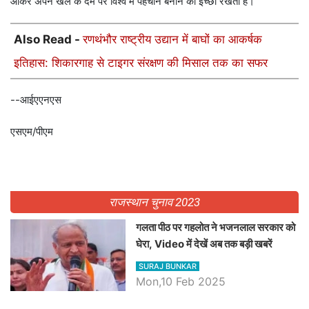
आकर अपने खेल के दम पर विश्व में पहचान बनाने की इच्छा रखती हैं।
Also Read -
रणथंभौर राष्ट्रीय उद्यान में बाघों का आकर्षक
इतिहास: शिकारगाह से टाइगर संरक्षण की मिसाल तक का सफर
--आईएएनएस
एसएम/पीएम
राजस्थान चुनाव 2023
गलता पीठ पर गहलोत ने भजनलाल सरकार को
घेरा, Video में देखें अब तक बड़ी खबरें
SURAJ BUNKAR
Mon,10 Feb 2025