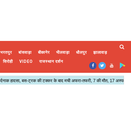
भरतपुर
बांसवाड़ा
बीकानेर
भीलवाड़ा
धौलपुर
झालावाड़
सिरोही
VIDEO
राजस्थान दर्शन