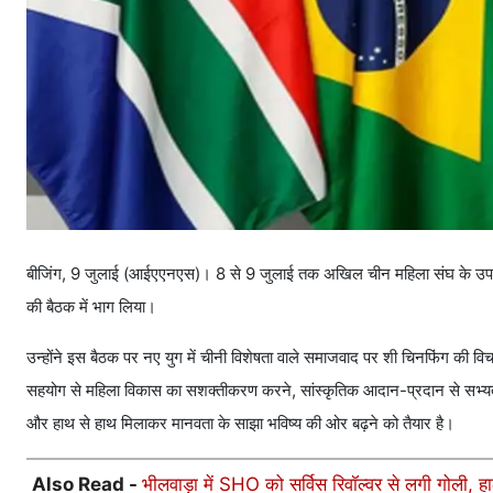
बीजिंग, 9 जुलाई (आईएएनएस)। 8 से 9 जुलाई तक अखिल चीन महिला संघ के उपाध्यक्ष
की बैठक में भाग लिया।
उन्होंने इस बैठक पर नए युग में चीनी विशेषता वाले समाजवाद पर शी चिनफिंग की विच
सहयोग से महिला विकास का सशक्तीकरण करने, सांस्कृतिक आदान-प्रदान से सभ्यताओ
और हाथ से हाथ मिलाकर मानवता के साझा भविष्य की ओर बढ़ने को तैयार है।
Also Read -
भीलवाड़ा में SHO को सर्विस रिवॉल्वर से लगी गोली, ह