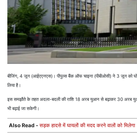
बीजिंग, 4 जून (आईएएनएस)। पीपुल्स बैंक ऑफ चाइना (पीबीओसी) ने 3 जून को घोषण
लिया है।
इस समझौते के तहत अदला-बदली की राशि 18 अरब युआन से बढ़ाकर 30 अरब युआन कर
भी बढ़ाई जा सकेगी।
Also Read -
सड़क हादसे में घायलों की मदद करने वालों को मिलेग