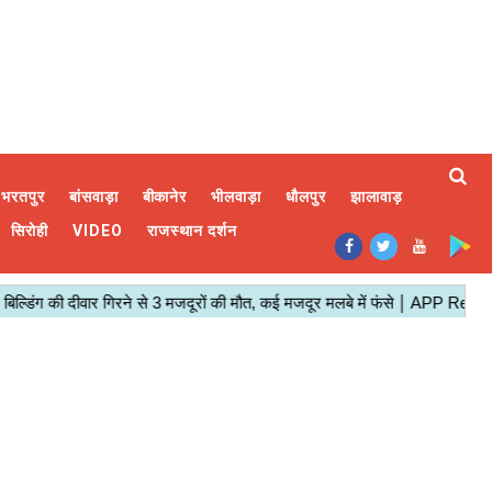
भरतपुर
बांसवाड़ा
बीकानेर
भीलवाड़ा
धौलपुर
झालावाड़
सिरोही
VIDEO
राजस्थान दर्शन