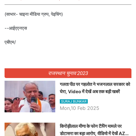
(साभार- चाइना मीडिया ग्रुप, पेइचिंग)
--आईएएनएस
एबीएम/
राजस्थान चुनाव 2023
गलता पीठ पर गहलोत ने भजनलाल सरकार को
घेरा, Video में देखें अब तक बड़ी खबरें
SURAJ BUNKAR
Mon,10 Feb 2025
किरोड़ीलाल मीणा के फोन टैपिंग मामले पर
डोटासरा का बड़ा आरोप, वीडियो में देखें AZ