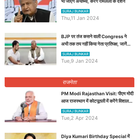
भी जाएंगे अयोध्या, करेंगे रामलला के दर्शन
SURAJ BUNKAR
Thu,11 Jan 2024
BJP पर तंज कसने वाली Congress ने
अभी तक तय नहीं किया नेता प्रतिपक्ष, जानें
कौन होगा दावेदार
SURAJ BUNKAR
Tue,9 Jan 2024
राजनेता
PM Modi Rajasthan Visit: पीएम मोदी
आज राजस्थान में कोटपूतली में करेंगे विशाल
रैली, एक सभा से 8 सीटों पर साधेगें निशाना
SURAJ BUNKAR
Tue,2 Apr 2024
Diya Kumari Birthday Special में