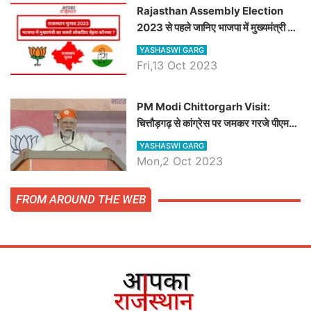
Rajasthan Assembly Election
2023 से पहले जानिए भाजपा में मुख्यमंत्री का
सबसे लोकप्रिय चेहरा कौनसा ?
YASHASWI GARG
Fri,13 Oct 2023
PM Modi Chittorgarh Visit:
चित्तौड़गढ़ से कांग्रेस पर जमकर गरजे पीएम
मोदी, जाने प्रधानमंत्री के भाषण की बड़ी
YASHASWI GARG
बातें, देखें वीडियो
Mon,2 Oct 2023
FROM AROUND THE WEB