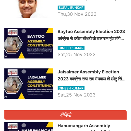
विचार
SURAJ BUNKAR
Thu,30 Nov 2023
Baytoo Assembly Election 2023
कांग्रेस से हरीश चौधरी तो बालाराम मुंड होंगे
भाजपा उम्मीदवार, जानिये बायतू विधानसभा
DINESH KUMAR
सीट के ताजा समीकरण
Sat,25 Nov 2023
​​​​​​​Jaisalmer Assembly Election
2023 कांग्रेस रूपा राम मेघवाल तो छोटु सिंह
भाटी होंगे भाजपा उम्मीदवार, जानिये जैसलमेर
DINESH KUMAR
विधानसभा सीट के ताजा समीकरण
Sat,25 Nov 2023
वीडियो
Hanumangarh Assembly