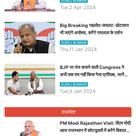
SURAJ BUNKAR
Tue,2 Apr 2024
Big Breaking गहलोत-पायलट-डोटासरा
भी जाएंगे अयोध्या, करेंगे रामलला के दर्शन
SURAJ BUNKAR
Thu,11 Jan 2024
BJP पर तंज कसने वाली Congress ने
अभी तक तय नहीं किया नेता प्रतिपक्ष, जानें
कौन होगा दावेदार
SURAJ BUNKAR
Tue,9 Jan 2024
राजनेता
PM Modi Rajasthan Visit: पीएम मोदी
आज राजस्थान में कोटपूतली में करेंगे विशाल