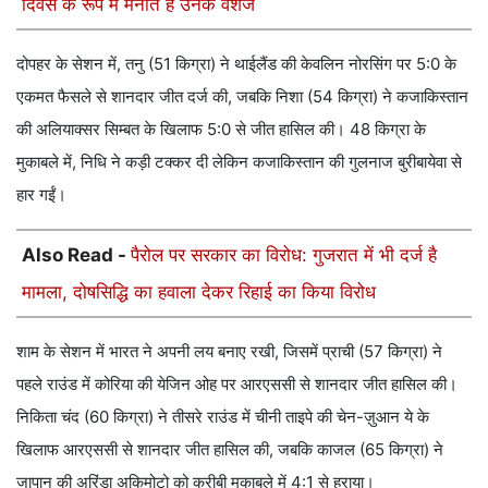
दिवस के रूप में मनाते हैं उनके वशंज
दोपहर के सेशन में, तनु (51 किग्रा) ने थाईलैंड की केवलिन नोरसिंग पर 5:0 के
एकमत फैसले से शानदार जीत दर्ज की, जबकि निशा (54 किग्रा) ने कजाकिस्तान
की अलियाक्सर सिम्बत के खिलाफ 5:0 से जीत हासिल की। ​​48 किग्रा के
मुकाबले में, निधि ने कड़ी टक्कर दी लेकिन कजाकिस्तान की गुलनाज बुरीबायेवा से
हार गईं।
Also Read -
पैरोल पर सरकार का विरोध: गुजरात में भी दर्ज है
मामला, दोषसिद्धि का हवाला देकर रिहाई का किया विरोध
शाम के सेशन में भारत ने अपनी लय बनाए रखी, जिसमें प्राची (57 किग्रा) ने
पहले राउंड में कोरिया की येजिन ओह पर आरएससी से शानदार जीत हासिल की। ​​
निकिता चंद (60 किग्रा) ने तीसरे राउंड में चीनी ताइपे की चेन-ज़ुआन ये के
खिलाफ आरएससी से शानदार जीत हासिल की, जबकि काजल (65 किग्रा) ने
जापान की अरिंडा अकिमोटो को करीबी मुकाबले में 4:1 से हराया।