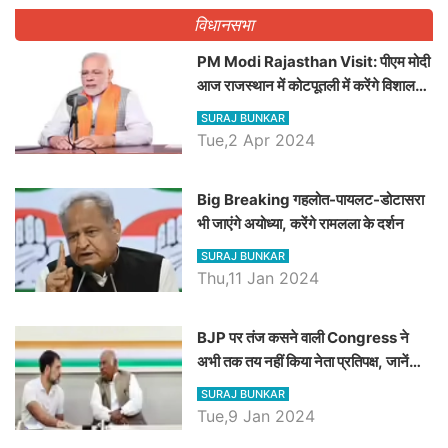
विधानसभा
PM Modi Rajasthan Visit: पीएम मोदी
आज राजस्थान में कोटपूतली में करेंगे विशाल
रैली, एक सभा से 8 सीटों पर साधेगें निशाना
SURAJ BUNKAR
Tue,2 Apr 2024
Big Breaking गहलोत-पायलट-डोटासरा
भी जाएंगे अयोध्या, करेंगे रामलला के दर्शन
SURAJ BUNKAR
Thu,11 Jan 2024
BJP पर तंज कसने वाली Congress ने
अभी तक तय नहीं किया नेता प्रतिपक्ष, जानें
कौन होगा दावेदार
SURAJ BUNKAR
Tue,9 Jan 2024