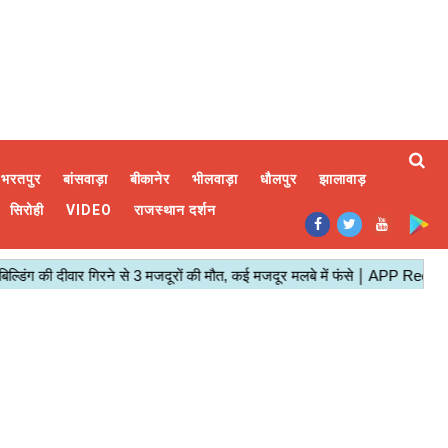
भरतपुर
बांसवाड़ा
बीकानेर
भीलवाड़ा
धौलपुर
झालावाड़
सिरोही
VIDEO
राजस्थान दर्शन