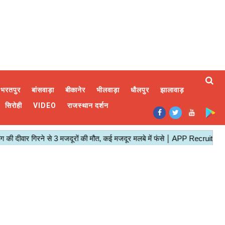
भरतपुर
बांसवाड़ा
बीकानेर
भीलवाड़ा
धौलपुर
झालावाड़
सिरोही
VIDEO
राजस्थान दर्शन