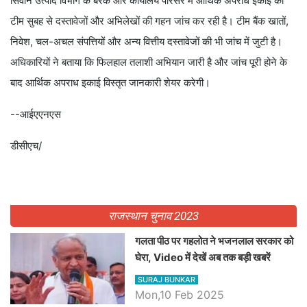
सिवान उत्पाद विभाग के बैरक और कार्यालय परिसर में आर्थिक अपराध इकाई की
टीम सुबह से दस्तावेजों और अभिलेखों की गहन जांच कर रही है। टीम बैंक खातों,
निवेश, चल-अचल संपत्तियों और अन्य वित्तीय दस्तावेजों की भी जांच में जुटी है।
अधिकारियों ने बताया कि फिलहाल तलाशी अभियान जारी है और जांच पूरी होने के
बाद आर्थिक अपराध इकाई विस्तृत जानकारी शेयर करेगी।
--आईएएनएस
डीसीएच/
राजस्थान चुनाव 2023
गलता पीठ पर गहलोत ने भजनलाल सरकार को
घेरा, Video में देखें अब तक बड़ी खबरें
SURAJ BUNKAR
Mon,10 Feb 2025