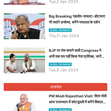
Tue,2 Apr 2024
Big Breaking गहलोत-पायलट-डोटासरा
भी जाएंगे अयोध्या, करेंगे रामलला के दर्शन
SURAJ BUNKAR
Thu,11 Jan 2024
BJP पर तंज कसने वाली Congress ने
अभी तक तय नहीं किया नेता प्रतिपक्ष, जानें
कौन होगा दावेदार
SURAJ BUNKAR
Tue,9 Jan 2024
राजनेता
PM Modi Rajasthan Visit: पीएम मोदी
आज राजस्थान में कोटपूतली में करेंगे विशाल
रैली, एक सभा से 8 सीटों पर साधेगें निशाना
SURAJ BUNKAR