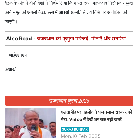
बैठक के अंत में दोनों देशों ने निर्णय लिया कि भारत-रूस आतंकवाद निरोधक संयुक्त
कार्य समूह की अगली बैठक रूस में आपसी सहमति से तय तिथि पर आयोजित की
जाएगी।
Also Read -
राजस्थान की प्रमुख मस्जिदें, मीनारें और छतरियां
--आईएएनएस
केआर/
राजस्थान चुनाव 2023
गलता पीठ पर गहलोत ने भजनलाल सरकार को
घेरा, Video में देखें अब तक बड़ी खबरें
SURAJ BUNKAR
Mon,10 Feb 2025