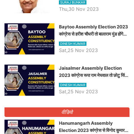
SURAJ BUNKAR
Thu,30 Nov 2023
Baytoo Assembly Election 2023
कांग्रेस से हरीश चौधरी तो बालाराम मुंड होंगे
भाजपा उम्मीदवार, जानिये बायतू विधानसभा
DINESH KUMAR
सीट के ताजा समीकरण
Sat,25 Nov 2023
​​​​​​​Jaisalmer Assembly Election
2023 कांग्रेस रूपा राम मेघवाल तो छोटु सिंह
भाटी होंगे भाजपा उम्मीदवार, जानिये जैसलमेर
DINESH KUMAR
विधानसभा सीट के ताजा समीकरण
Sat,25 Nov 2023
वीडियो
Hanumangarh Assembly
Election 2023 कांग्रेस से विनोद कुमार