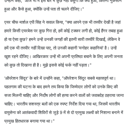
उन्होंने कहा, "आज भी मैं इस बारे में कुछ नहीं कहूंगा कि क्या हुआ, कितना नुकसान
हुआ और कैसे हुआ, क्योंकि उन्हें पता तो चलने दीजिए।"
एयर चीफ मार्शल एपी सिंह ने सवाल किया, "क्या आपने एक भी तस्वीर देखी है जहां
हमारे किसी एयरबेस पर कुछ गिरा हो, हमें कोई टक्कर लगी हो, कोई हैंगर तबाह हुआ
हो या ऐसा कुछ? हमने उन्हें उनकी जगहों की इतनी सारी तस्वीरें दिखाईं, लेकिन वे
हमें एक भी तस्वीर नहीं दिखा पाए, तो उनकी कहानी 'मनोहर कहानियां' है। उन्हें
खुश रहने दीजिए। आखिरकार उन्हें भी अपनी प्रतिष्ठा बचाने के लिए अपनी जनता
को कुछ तो दिखाना ही है। मुझे इससे कोई फर्क नहीं पड़ता।"
'ऑपरेशन सिंदूर' के बारे में उन्होंने कहा, "ऑपरेशन सिंदूर सबसे महत्वपूर्ण था।
पहलगाम की घटना के बाद हमने तय किया कि जिम्मेदार लोगों को उनके किए की
सजा मिलनी चाहिए और निर्दोष लोगों की हत्या करने वालों को जवाबदेह ठहराया जाना
चाहिए। भारतीय सशस्त्र बलों को एक स्पष्ट निर्देश दिया गया था, जिसमें भारतीय
वायुसेना को आतंकवादी शिविरों से जुड़े 9 में से दो प्रमुख लक्ष्यों को निशाना बनाने में
प्रमुख हितधारक बनाया गया था।"