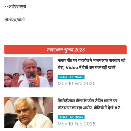
--आईएएनएस
डीसीएच/वीसी
राजस्थान चुनाव 2023
गलता पीठ पर गहलोत ने भजनलाल सरकार को
घेरा, Video में देखें अब तक बड़ी खबरें
SURAJ BUNKAR
Mon,10 Feb 2025
किरोड़ीलाल मीणा के फोन टैपिंग मामले पर
डोटासरा का बड़ा आरोप, वीडियो में देखें AZ
बड़ी खबरें
SURAJ BUNKAR
Mon,10 Feb 2025