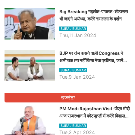
Big Breaking गहलोत-पायलट-डोटासरा
भी जाएंगे अयोध्या, करेंगे रामलला के दर्शन
SURAJ BUNKAR
Thu,11 Jan 2024
BJP पर तंज कसने वाली Congress ने
अभी तक तय नहीं किया नेता प्रतिपक्ष, जानें
कौन होगा दावेदार
SURAJ BUNKAR
Tue,9 Jan 2024
राजनेता
PM Modi Rajasthan Visit: पीएम मोदी
आज राजस्थान में कोटपूतली में करेंगे विशाल
रैली, एक सभा से 8 सीटों पर साधेगें निशाना
SURAJ BUNKAR
Tue,2 Apr 2024