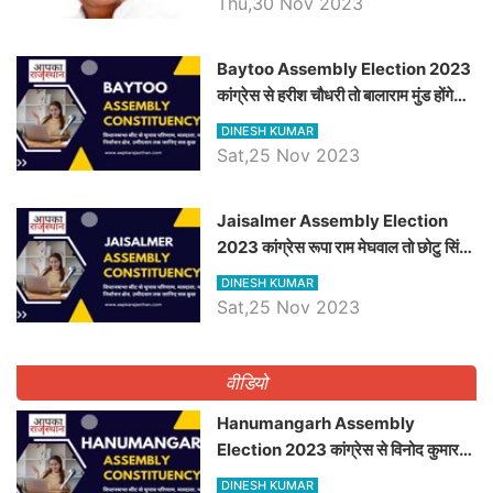
Thu,30 Nov 2023
Baytoo Assembly Election 2023
कांग्रेस से हरीश चौधरी तो बालाराम मुंड होंगे
भाजपा उम्मीदवार, जानिये बायतू विधानसभा
DINESH KUMAR
सीट के ताजा समीकरण
Sat,25 Nov 2023
​​​​​​​Jaisalmer Assembly Election
2023 कांग्रेस रूपा राम मेघवाल तो छोटु सिंह
भाटी होंगे भाजपा उम्मीदवार, जानिये जैसलमेर
DINESH KUMAR
विधानसभा सीट के ताजा समीकरण
Sat,25 Nov 2023
वीडियो
Hanumangarh Assembly
Election 2023 कांग्रेस से विनोद कुमार
चौधरी तो अमित चौधरी होंगे भाजपा उम्मीदवार,
DINESH KUMAR