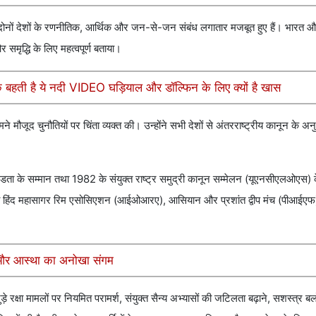
द दोनों देशों के रणनीतिक, आर्थिक और जन-से-जन संबंध लगातार मजबूत हुए हैं। भारत और
और समृद्धि के लिए महत्वपूर्ण बताया।
बहती है ये नदी VIDEO घड़ियाल और डॉल्फिन के लिए क्यों है खास
ामने मौजूद चुनौतियों पर चिंता व्यक्त की। उन्होंने सभी देशों से अंतरराष्ट्रीय कानून के अ
 अखंडता के सम्मान तथा 1982 के संयुक्त राष्ट्र समुद्री कानून सम्मेलन (यूएनसीएलओएस) 
साथ ही हिंद महासागर रिम एसोसिएशन (आईओआरए), आसियान और प्रशांत द्वीप मंच (पीआईएफ) क
स और आस्था का अनोखा संगम
 रक्षा मामलों पर नियमित परामर्श, संयुक्त सैन्य अभ्यासों की जटिलता बढ़ाने, सशस्त्र बल