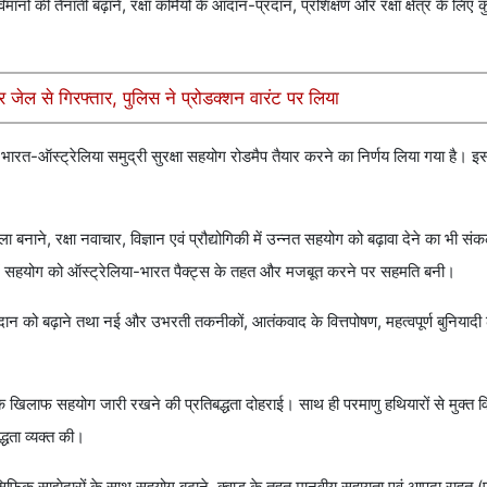
ों की तैनाती बढ़ाने, रक्षा कर्मियों के आदान-प्रदान, प्रशिक्षण और रक्षा क्षेत्र के लि
ेल से गिरफ्तार, पुलिस ने प्रोडक्शन वारंट पर लिया
 हुए भारत-ऑस्ट्रेलिया समुद्री सुरक्षा सहयोग रोडमैप तैयार करने का निर्णय लिया गया है। 
 बनाने, रक्षा नवाचार, विज्ञान एवं प्रौद्योगिकी में उन्नत सहयोग को बढ़ावा देने का भी सं
लाओं में सहयोग को ऑस्ट्रेलिया-भारत पैक्ट्स के तहत और मजबूत करने पर सहमति बनी।
ान को बढ़ाने तथा नई और उभरती तकनीकों, आतंकवाद के वित्तपोषण, महत्वपूर्ण बुनियादी ढांच
 खिलाफ सहयोग जारी रखने की प्रतिबद्धता दोहराई। साथ ही परमाणु हथियारों से मुक्त वि
्धता व्यक्त की।
ैसिफिक साझेदारों के साथ सहयोग बढ़ाने, क्वाड के तहत मानवीय सहायता एवं आपदा राहत