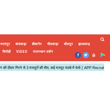
भरतपुर
बांसवाड़ा
बीकानेर
भीलवाड़ा
धौलपुर
झालावाड़
सिरोही
VIDEO
राजस्थान दर्शन