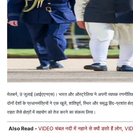
मेलबर्न, 9 जुलाई (आईएएनएस)। भारत और ऑस्ट्रेलिया ने अपनी व्यापक रणनीतिक साझे
दोनों देशों के प्रधानमंत्रियों ने एक खुले, शांतिपूर्ण, स्थिर और समृद्ध हिंद-प्रशांत 
राहत जैसे क्षेत्रों में सहयोग को तेज करने का संकल्प लिया।
Also Read -
VIDEO चंबल नदी में नहाने से क्यों डरते हैं लोग, VID