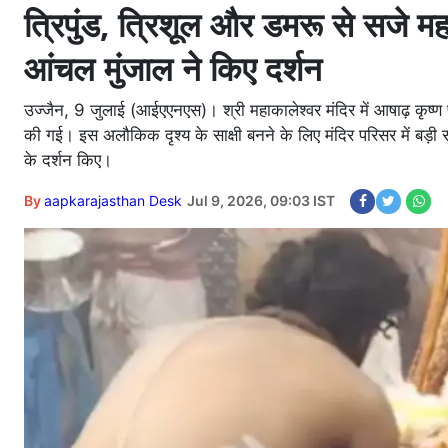
त्रिपुंड, त्रिशूल और डमरू से सजे म
आंचल मुंजाल ने किए दर्शन
उज्जैन, 9 जुलाई (आईएएनएस)। श्री महाकालेश्वर मंदिर में आषाढ़ कृष
की गई। इस अलौकिक दृश्य के साक्षी बनने के लिए मंदिर परिसर में बड़ी संख
के दर्शन किए।
By
aapkarajasthan Desk
Jul 9, 2026, 09:03 IST