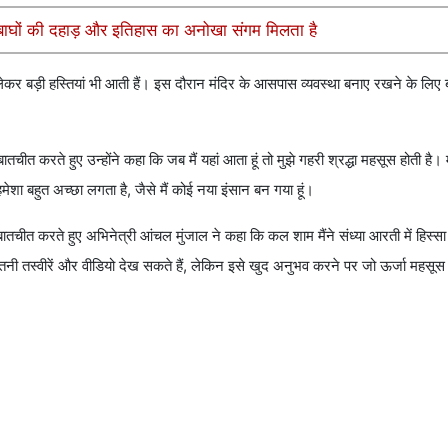
ं बाघों की दहाड़ और इतिहास का अनोखा संगम मिलता है
कर बड़ी हस्तियां भी आती हैं। इस दौरान मंदिर के आसपास व्यवस्था बनाए रखने के लिए बड
ीत करते हुए उन्होंने कहा कि जब मैं यहां आता हूं तो मुझे गहरी श्रद्धा महसूस होती है। मे
 हमेशा बहुत अच्छा लगता है, जैसे मैं कोई नया इंसान बन गया हूं।
ातचीत करते हुए अभिनेत्री आंचल मुंजाल ने कहा कि कल शाम मैंने संध्या आरती में हिस
उतनी तस्वीरें और वीडियो देख सकते हैं, लेकिन इसे खुद अनुभव करने पर जो ऊर्जा महसूस हो