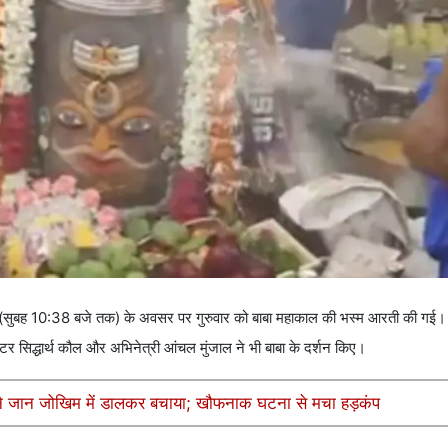
नवमी (सुबह 10:38 बजे तक) के अवसर पर गुरुवार को बाबा महाकाल की भस्म आरती की 
्रिकेटर सिद्धार्थ कौल और अभिनेत्री आंचल मुंजाल ने भी बाबा के दर्शन किए।
ों ने जान जोखिम में डालकर बचाया; खौफनाक घटना से मचा हड़कंप