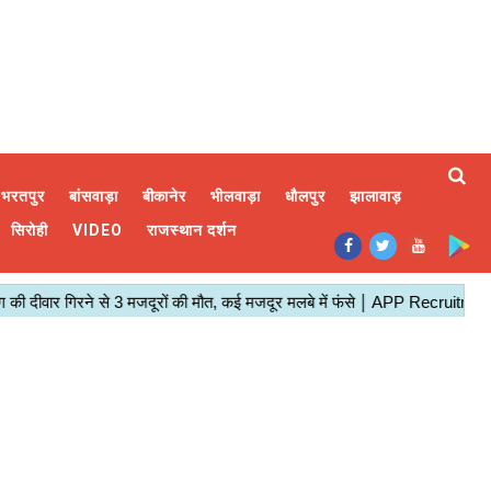
भरतपुर
बांसवाड़ा
बीकानेर
भीलवाड़ा
धौलपुर
झालावाड़
सिरोही
VIDEO
राजस्थान दर्शन