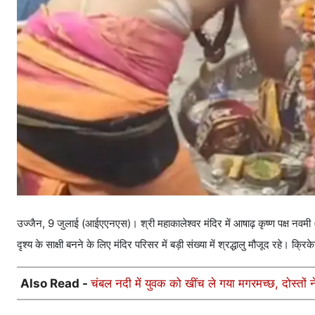
उज्जैन, 9 जुलाई (आईएएनएस)। श्री महाकालेश्वर मंदिर में आषाढ़ कृष्ण पक्ष 
दृश्य के साक्षी बनने के लिए मंदिर परिसर में बड़ी संख्या में श्रद्धालु मौजूद रहे। क
Also Read -
चंबल नदी में युवक को खींच ले गया मगरमच्छ, दोस्त