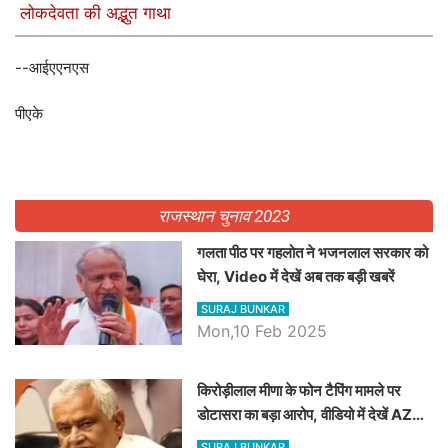
लोकदेवता की अद्भुत गाथा
--आईएएनएस
पीएके
राजस्थान चुनाव 2023
गलता पीठ पर गहलोत ने भजनलाल सरकार को
घेरा, Video में देखें अब तक बड़ी खबरें
SURAJ BUNKAR
Mon,10 Feb 2025
किरोड़ीलाल मीणा के फोन टैपिंग मामले पर
डोटासरा का बड़ा आरोप, वीडियो में देखें AZ
बड़ी खबरें
SURAJ BUNKAR