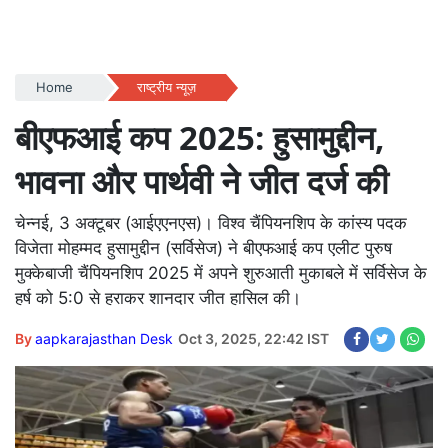
Home
राष्ट्रीय न्यूज़
बीएफआई कप 2025: हुसामुद्दीन,
भावना और पार्थवी ने जीत दर्ज की
चेन्नई, 3 अक्टूबर (आईएएनएस)। विश्व चैंपियनशिप के कांस्य पदक
विजेता मोहम्मद हुसामुद्दीन (सर्विसेज) ने बीएफआई कप एलीट पुरुष
मुक्केबाजी चैंपियनशिप 2025 में अपने शुरुआती मुकाबले में सर्विसेज के
हर्ष को 5:0 से हराकर शानदार जीत हासिल की।
By
aapkarajasthan Desk
Oct 3, 2025, 22:42 IST