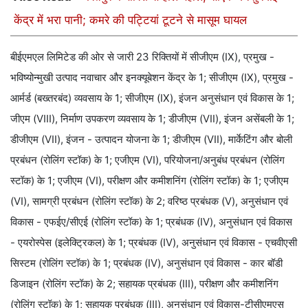
केंद्र में भरा पानी; कमरे की पट्टियां टूटने से मासूम घायल
बीईएमएल लिमिटेड की ओर से जारी 23 रिक्तियों में सीजीएम (IX), प्रमुख -
भविष्योन्मुखी उत्पाद नवाचार और इनक्यूबेशन केंद्र के 1; सीजीएम (IX), प्रमुख -
आर्मर्ड (बख्तरबंद) व्यवसाय के 1; सीजीएम (IX), इंजन अनुसंधान एवं विकास के 1;
जीएम (VIII), निर्माण उपकरण व्यवसाय के 1; डीजीएम (VII), इंजन असेंबली के 1;
डीजीएम (VII), इंजन - उत्पादन योजना के 1; डीजीएम (VII), मार्केटिंग और बोली
प्रबंधन (रोलिंग स्टॉक) के 1; एजीएम (VI), परियोजना/अनुबंध प्रबंधन (रोलिंग
स्टॉक) के 1; एजीएम (VI), परीक्षण और कमीशनिंग (रोलिंग स्टॉक) के 1; एजीएम
(VI), सामग्री प्रबंधन (रोलिंग स्टॉक) के 2; वरिष्ठ प्रबंधक (V), अनुसंधान एवं
विकास - एफईए/सीएई (रोलिंग स्टॉक) के 1; प्रबंधक (IV), अनुसंधान एवं विकास
- एयरोस्पेस (इलेक्ट्रिकल) के 1; प्रबंधक (IV), अनुसंधान एवं विकास - एचवीएसी
सिस्टम (रोलिंग स्टॉक) के 1; प्रबंधक (IV), अनुसंधान एवं विकास - कार बॉडी
डिजाइन (रोलिंग स्टॉक) के 2; सहायक प्रबंधक (III), परीक्षण और कमीशनिंग
(रोलिंग स्टॉक) के 1; सहायक प्रबंधक (III), अनुसंधान एवं विकास-टीसीएमएस