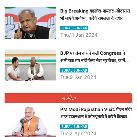
Big Breaking गहलोत-पायलट-डोटासरा
भी जाएंगे अयोध्या, करेंगे रामलला के दर्शन
SURAJ BUNKAR
Thu,11 Jan 2024
BJP पर तंज कसने वाली Congress ने
अभी तक तय नहीं किया नेता प्रतिपक्ष, जानें
कौन होगा दावेदार
SURAJ BUNKAR
Tue,9 Jan 2024
राजनेता
PM Modi Rajasthan Visit: पीएम मोदी
आज राजस्थान में कोटपूतली में करेंगे विशाल
रैली, एक सभा से 8 सीटों पर साधेगें निशाना
SURAJ BUNKAR
Tue,2 Apr 2024