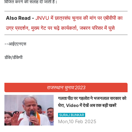
विजित करने की सलाह दी जाती है।
Also Read -
JNVU में छात्रसंघ चुनाव की मांग पर एबीवीपी का
उग्र प्रदर्शन, मुख्य गेट पर चढ़े कार्यकर्ता, जबरन परिसर में घुसे
--आईएएनएस
डीके/डीकेपी
राजस्थान चुनाव 2023
गलता पीठ पर गहलोत ने भजनलाल सरकार को
घेरा, Video में देखें अब तक बड़ी खबरें
SURAJ BUNKAR
Mon,10 Feb 2025