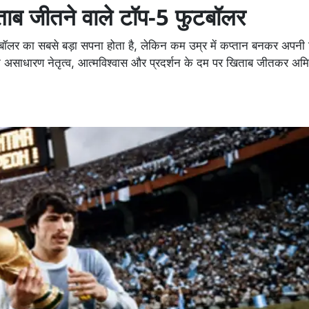
िताब जीतने वाले टॉप-5 फुटबॉलर
लर का सबसे बड़ा सपना होता है, लेकिन कम उम्र में कप्तान बनकर अपनी 
ने असाधारण नेतृत्व, आत्मविश्वास और प्रदर्शन के दम पर खिताब जीतकर अमि