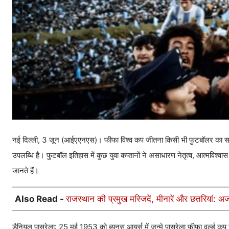
नई दिल्ली, 3 जून (आईएएनएस)। फीफा विश्व कप जीतना किसी भी फुटबॉलर का सबस
उपलब्धि है। फुटबॉल इतिहास में कुछ युवा कप्तानों ने असाधारण नेतृत्व, आत्मविश्वा
जानते हैं।
Also Read -
राजस्थान की प्रमुख मस्जिदें, मीनारें और छतरियां:
डैनियल पासरेला: 25 मई 1953 को ब्यूनस आयर्स में जन्मे पासरेला फीफा वर्ल्ड कप 