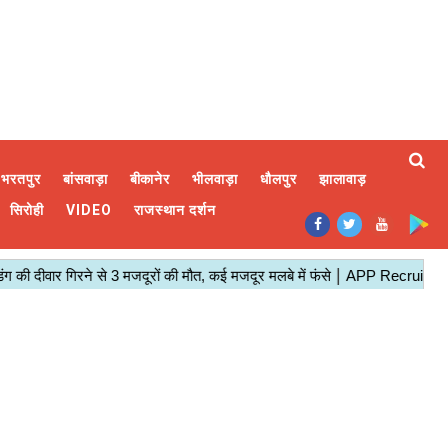
भरतपुर
बांसवाड़ा
बीकानेर
भीलवाड़ा
धौलपुर
झालावाड़
सिरोही
VIDEO
राजस्थान दर्शन