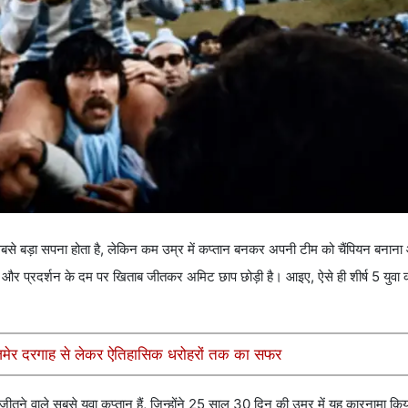
े बड़ा सपना होता है, लेकिन कम उम्र में कप्तान बनकर अपनी टीम को चैंपियन बनान
स और प्रदर्शन के दम पर खिताब जीतकर अमिट छाप छोड़ी है। आइए, ऐसे ही शीर्ष 5 युवा कप्त
 अजमेर दरगाह से लेकर ऐतिहासिक धरोहरों तक का सफर
जीतने वाले सबसे युवा कप्तान हैं, जिन्होंने 25 साल 30 दिन की उम्र में यह कारनामा 