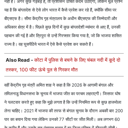
नहीं है। अगर कुछ गड़बड़ है, तो प्रशासन उचित कदम उठाएगा, लेकिन मूल प्रश्न
यह है कि बांग्लादेश से ऐसे लोग भारत में कैसे प्रवेश कर रहे हैं, क्योंकि सीमा पर
बीएसएफ है। सीमा केंद्रीय गृह मंत्रालय के अधीन बीएसएफ की जिम्मेदारी और
अधिकार क्षेत्र में है। पिछले कुछ दिनों में कुछ बांग्लादेशी म्यांमार से आए हैं, उनकी
पहचान की गई है और त्रिपुरा से उन्हें गिरफ्तार किया गया है, जो कि भाजपा शासित
राज्य है। वह घुसपैठिये भारत में ऐसे कैसे प्रवेश कर सकते हैं।
Also Read -
कोटा में पुलिस से बचने के लिए चंबल नदी में कूदे दो
तस्कर, 100 फीट ऊंचे पुल से गिरकर मौत
वहीं केंद्रीय गृह मंत्री अमित शाह ने कहा है कि 2026 के आगामी बंगाल और
तमिलनाडु विधानसभा के चुनाव में भाजपा जीत का परचम लहराएगी। जिसपर घोष
ने पलटवार करते हुए कहा कि मुझे लगता है कि उन्हें नियमित रूप से कुछ हाजमोला
लेना चाहिए। 2021 में भाजपा की तरफ से बंगाल चुनाव के दौरान अबकी बार 200
पार का बयान दिया गया लेकिन उनको 77 सीटों पर जीत मिली। अब लगभग 60
के करीब हैं और उसके बाद पंचायत चुनाव में हर जिला परिषद में टीएमसी जीती।