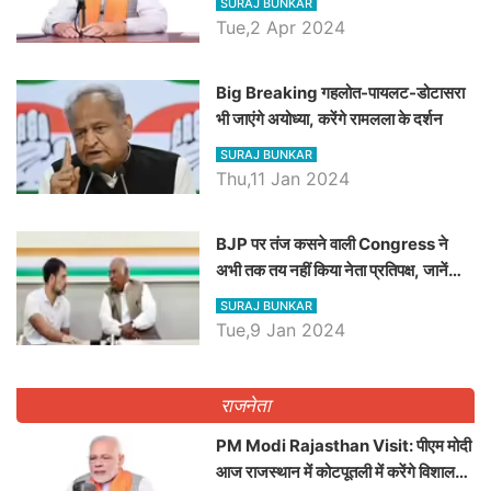
SURAJ BUNKAR
Tue,2 Apr 2024
Big Breaking गहलोत-पायलट-डोटासरा
भी जाएंगे अयोध्या, करेंगे रामलला के दर्शन
SURAJ BUNKAR
Thu,11 Jan 2024
BJP पर तंज कसने वाली Congress ने
अभी तक तय नहीं किया नेता प्रतिपक्ष, जानें
कौन होगा दावेदार
SURAJ BUNKAR
Tue,9 Jan 2024
राजनेता
PM Modi Rajasthan Visit: पीएम मोदी
आज राजस्थान में कोटपूतली में करेंगे विशाल