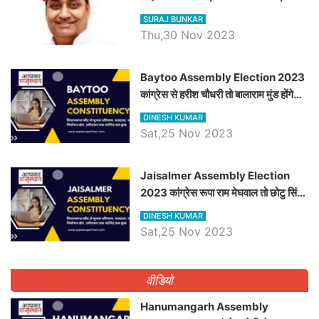
विचार
SURAJ BUNKAR
Thu,30 Nov 2023
Baytoo Assembly Election 2023
कांग्रेस से हरीश चौधरी तो बालाराम मुंड होंगे
भाजपा उम्मीदवार, जानिये बायतू विधानसभा
DINESH KUMAR
सीट के ताजा समीकरण
Sat,25 Nov 2023
​​​​​​​Jaisalmer Assembly Election
2023 कांग्रेस रूपा राम मेघवाल तो छोटु सिंह
भाटी होंगे भाजपा उम्मीदवार, जानिये जैसलमेर
DINESH KUMAR
विधानसभा सीट के ताजा समीकरण
Sat,25 Nov 2023
वीडियो
Hanumangarh Assembly