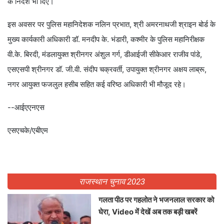
के निर्देश भी दिए।
इस अवसर पर पुलिस महानिदेशक नलिन प्रभात, श्री अमरनाथजी श्राइन बोर्ड के
मुख्य कार्यकारी अधिकारी डॉ. मनदीप के. भंडारी, कश्मीर के पुलिस महानिरीक्षक
वी.के. बिरदी, मंडलायुक्त श्रीनगर अंशुल गर्ग, डीआईजी सीकेआर राजीव पांडे,
एसएसपी श्रीनगर डॉ. जी.वी. संदीप चक्रवर्ती, उपायुक्त श्रीनगर अक्षय लाब्रू,
नगर आयुक्त फजलुल हसीब सहित कई वरिष्ठ अधिकारी भी मौजूद रहे।
--आईएएनएस
एसएचके/एबीएम
राजस्थान चुनाव 2023
गलता पीठ पर गहलोत ने भजनलाल सरकार को
घेरा, Video में देखें अब तक बड़ी खबरें