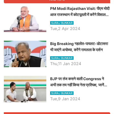
PM Modi Rajasthan Visit: पीएम मोदी
आज राजस्थान में कोटपूतली में करेंगे विशाल
रैली, एक सभा से 8 सीटों पर साधेगें निशाना
SURAJ BUNKAR
Tue,2 Apr 2024
Big Breaking गहलोत-पायलट-डोटासरा
भी जाएंगे अयोध्या, करेंगे रामलला के दर्शन
SURAJ BUNKAR
Thu,11 Jan 2024
BJP पर तंज कसने वाली Congress ने
अभी तक तय नहीं किया नेता प्रतिपक्ष, जानें
कौन होगा दावेदार
SURAJ BUNKAR
Tue,9 Jan 2024