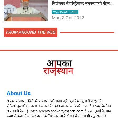
चित्तौड़गढ़ से कांग्रेस पर जमकर गरजे पीएम
मोदी, जाने प्रधानमंत्री के भाषण की बड़ी
YASHASWI GARG
बातें, देखें वीडियो
Mon,2 Oct 2023
FROM AROUND THE WEB
About Us
आपका राजस्थान हिंदी की राजस्थान की सबसे बड़ी न्यूज़ वेबसाइट्स में से एक है.
ब्रेकिंग न्यूज़ और राजस्थान के हर छोटे बड़े शहर हर कसबे की ताज़ातरीन खबरों के लिये
आप हमारी वेबसाईट http://www.aapkarajasthan.com से जुड़े ,ख़बरों के साथ
कदम से कदम मिला कर चलने के लिए आप हमारे सोशल हैंडल्स से भी जुड़ सकते हैं।