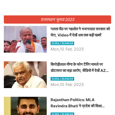
राजस्थान चुनाव 2023
गलता पीठ पर गहलोत ने भजनलाल सरकार को
घेरा, Video में देखें अब तक बड़ी खबरें
SURAJ BUNKAR
Mon,10 Feb 2025
किरोड़ीलाल मीणा के फोन टैपिंग मामले पर
डोटासरा का बड़ा आरोप, वीडियो में देखें AZ
बड़ी खबरें
SURAJ BUNKAR
Mon,10 Feb 2025
Rajasthan Politics: MLA
Ravindra Bhati ने प्रदेश की शिक्षा
व्यवस्था पर उठाए सवाल, Madan
SURAJ BUNKAR