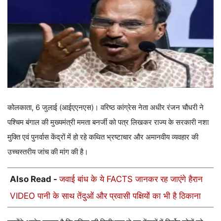
कोलकाता, 6 जुलाई (आईएएनएस)। वरिष्ठ कांग्रेस नेता अधीर रंजन चौधरी ने
पश्चिम बंगाल की मुख्यमंत्री ममता बनर्जी को पत्र लिखकर राज्य के सरकारी नशा
मुक्ति एवं पुनर्वास केंद्रों में हो रहे कथित भ्रष्टाचार और अमानवीय व्यवहार की
उच्चस्तरीय जांच की मांग की है।
Also Read -
जवाई बांध के ये FACTS जानकर रह जाएंगे हैरान
VIDEO पानी के साथ तेंदुओं और प्रवासी पक्षियों का भी है ठिकाना