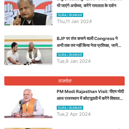
भी जाएंगे अयोध्या, करेंगे रामलला के दर्शन
SURAJ BUNKAR
Thu,11 Jan 2024
BJP पर तंज कसने वाली Congress ने
अभी तक तय नहीं किया नेता प्रतिपक्ष, जानें
कौन होगा दावेदार
SURAJ BUNKAR
Tue,9 Jan 2024
राजनेता
PM Modi Rajasthan Visit: पीएम मोदी
आज राजस्थान में कोटपूतली में करेंगे विशाल
रैली, एक सभा से 8 सीटों पर साधेगें निशाना
SURAJ BUNKAR
Tue,2 Apr 2024