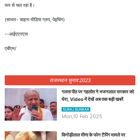
रूप से चल रहा है।
(साभार- चाइना मीडिया ग्रुप, पेइचिंग)
--आईएएनएस
एबीएम/
राजस्थान चुनाव 2023
गलता पीठ पर गहलोत ने भजनलाल सरकार को
घेरा, Video में देखें अब तक बड़ी खबरें
SURAJ BUNKAR
Mon,10 Feb 2025
किरोड़ीलाल मीणा के फोन टैपिंग मामले पर