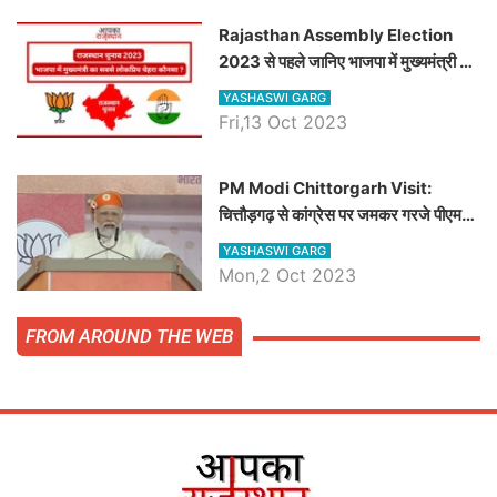
Rajasthan Assembly Election
2023 से पहले जानिए भाजपा में मुख्यमंत्री का
सबसे लोकप्रिय चेहरा कौनसा ?
YASHASWI GARG
Fri,13 Oct 2023
PM Modi Chittorgarh Visit:
चित्तौड़गढ़ से कांग्रेस पर जमकर गरजे पीएम
मोदी, जाने प्रधानमंत्री के भाषण की बड़ी
YASHASWI GARG
बातें, देखें वीडियो
Mon,2 Oct 2023
FROM AROUND THE WEB