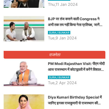
Thu,11 Jan 2024
BJP पर तंज कसने वाली Congress ने
अभी तक तय नहीं किया नेता प्रतिपक्ष, जानें
कौन होगा दावेदार
SURAJ BUNKAR
Tue,9 Jan 2024
राजनेता
PM Modi Rajasthan Visit: पीएम मोदी
आज राजस्थान में कोटपूतली में करेंगे विशाल
रैली, एक सभा से 8 सीटों पर साधेगें निशाना
SURAJ BUNKAR
Tue,2 Apr 2024
Diya Kumari Birthday Special में
जानिए इनका राजकुमारी से राजस्थान की
डिप्टी सीएम बनने तक का सफर, एक क्लिक में