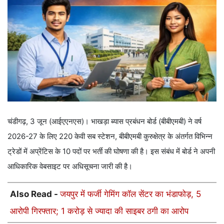
चंडीगढ़, 3 जून (आईएएनएस)। भाखड़ा ब्यास प्रबंधन बोर्ड (बीबीएमबी) ने वर्ष
2026-27 के लिए 220 केवी सब स्टेशन, बीबीएमबी कुरुक्षेत्र के अंतर्गत विभिन्न
ट्रेडों में अप्रेंटिस के 10 पदों पर भर्ती की घोषणा की है। इस संबंध में बोर्ड ने अपनी
आधिकारिक वेबसाइट पर अधिसूचना जारी की है।
Also Read -
जयपुर में फर्जी गेमिंग कॉल सेंटर का भंडाफोड़, 5
आरोपी गिरफ्तार; 1 करोड़ से ज्यादा की साइबर ठगी का आरोप