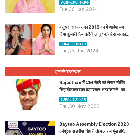
YASHASWI GARG
जाने पूरा जीवन परिचय
Tue,30 Jan 2024
वसुंधरा सरकार का 2018 का ये आदेश क्या
दिया कुमारी फिर करेंगी लागू? कांग्रेस सरकार
ने किया था निरस्त
SURAJ BUNKAR
Thu,25 Jan 2024
इन्फोग्राफिक्स
Rajasthan में CM चेहरे को लेकर गोविंद
सिंह डोटासरा का बड़ा बयान आया सामने, जानें
विचार
SURAJ BUNKAR
Thu,30 Nov 2023
Baytoo Assembly Election 2023
कांग्रेस से हरीश चौधरी तो बालाराम मुंड होंगे