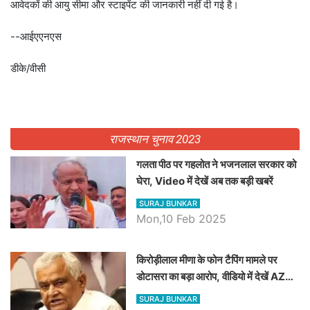
आवेदकों की आयु सीमा और स्टाइपेंट की जानकारी नहीं दी गई है।
--आईएएनएस
डीके/वीसी
राजस्थान चुनाव 2023
गलता पीठ पर गहलोत ने भजनलाल सरकार को
घेरा, Video में देखें अब तक बड़ी खबरें
SURAJ BUNKAR
Mon,10 Feb 2025
किरोड़ीलाल मीणा के फोन टैपिंग मामले पर
डोटासरा का बड़ा आरोप, वीडियो में देखें AZ
बड़ी खबरें
SURAJ BUNKAR