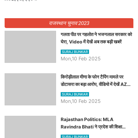
राजस्थान चुनाव 2023
गलता पीठ पर गहलोत ने भजनलाल सरकार को
घेरा, Video में देखें अब तक बड़ी खबरें
SURAJ BUNKAR
Mon,10 Feb 2025
किरोड़ीलाल मीणा के फोन टैपिंग मामले पर
डोटासरा का बड़ा आरोप, वीडियो में देखें AZ
बड़ी खबरें
SURAJ BUNKAR
Mon,10 Feb 2025
Rajasthan Politics: MLA
Ravindra Bhati ने प्रदेश की शिक्षा
व्यवस्था पर उठाए सवाल, Madan
SURAJ BUNKAR