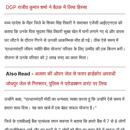
DGP राजीव कुमार शर्मा ने बैठक में लिया हिस्सा
मध्य प्रदेश के मैहर जिले के शिवम सिंह तिवारी ने समाचार एजेंसी आईएएनएस को
बताया कि उनके पिता सुदामा सिंह तिवारी सुबह खेत में पानी लगाने गए थे और वापस
घर लौटने के दौरान गिरने से उनकी आकस्मिक मौत हो गई। ठीक ऐसे समय में
'प्रधानमंत्री जीवन ज्योति बीमा योजना' परिवार के लिए उम्मीद की एक किरण बनी।
योजना से उनके परिवार को 2 लाख रुपए का कवर मिला।
Also Read -
अलवर की ओपन जेल से फरार हार्डकोर अपराधी
जोधपुर जेल से गिरफ्तार, पुलिस ने प्रोडक्शन वारंट पर लिया
उन्होंने कहा, "प्रधानमंत्री मोदी का धन्यवाद व्यक्त करता हूं कि उन्होंने ऐसे समय में
हमारा साथ दिया। यह कम खर्च में एक बेहद सफल योजना है।"
जिले के एसबीआई बैंक प्रबंधक तपन सवन्ता ने बताया कि हमारे बैंक में 7 से 8 लोगों
की एप्लीकेशन आई और हम इनमें से 2 लोगों को बीमा का कवर देने में सफल भी रहे