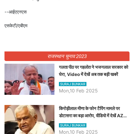
--आईएएनएस
एसकेटी/एबीएम
राजस्थान चुनाव 2023
गलता पीठ पर गहलोत ने भजनलाल सरकार को
घेरा, Video में देखें अब तक बड़ी खबरें
SURAJ BUNKAR
Mon,10 Feb 2025
किरोड़ीलाल मीणा के फोन टैपिंग मामले पर
डोटासरा का बड़ा आरोप, वीडियो में देखें AZ
बड़ी खबरें
SURAJ BUNKAR
Mon,10 Feb 2025