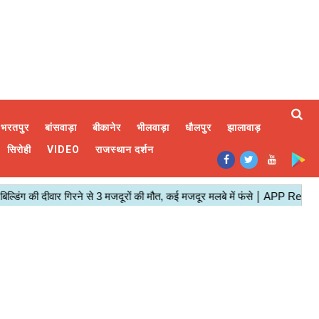
भरतपुर
बांसवाड़ा
बीकानेर
भीलवाड़ा
धौलपुर
झालावाड़
सिरोही
VIDEO
राजस्थान दर्शन