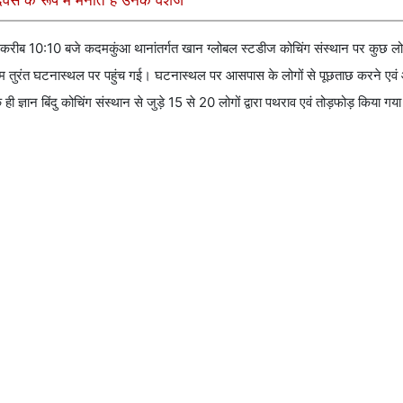
वस के रूप में मनाते हैं उनके वशंज
 करीब 10:10 बजे कदमकुंआ थानांतर्गत खान ग्लोबल स्टडीज कोचिंग संस्थान पर कुछ लोगों
 की टीम तुरंत घटनास्थल पर पहुंच गई। घटनास्थल पर आसपास के लोगों से पूछताछ करने ए
ज्ञान बिंदु कोचिंग संस्थान से जुड़े 15 से 20 लोगों द्वारा पथराव एवं तोड़फोड़ किया गया