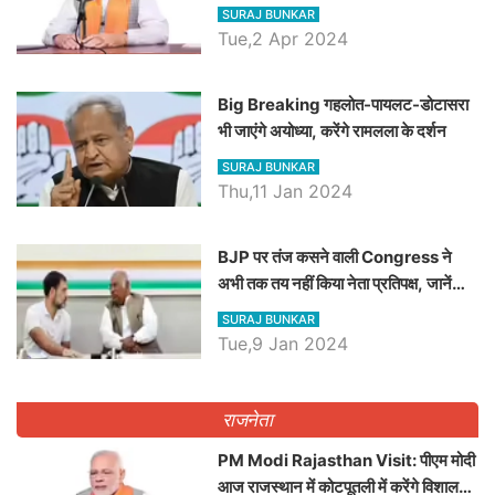
रैली, एक सभा से 8 सीटों पर साधेगें निशाना
SURAJ BUNKAR
Tue,2 Apr 2024
Big Breaking गहलोत-पायलट-डोटासरा
भी जाएंगे अयोध्या, करेंगे रामलला के दर्शन
SURAJ BUNKAR
Thu,11 Jan 2024
BJP पर तंज कसने वाली Congress ने
अभी तक तय नहीं किया नेता प्रतिपक्ष, जानें
कौन होगा दावेदार
SURAJ BUNKAR
Tue,9 Jan 2024
राजनेता
PM Modi Rajasthan Visit: पीएम मोदी
आज राजस्थान में कोटपूतली में करेंगे विशाल